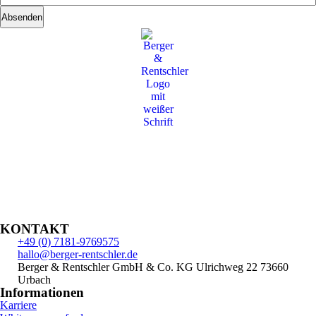
KONTAKT
+49 (0) 7181-9769575
hallo@berger-rentschler.de
Berger & Rentschler GmbH & Co. KG
Ulrichweg 22
73660
Urbach
Informationen
Karriere