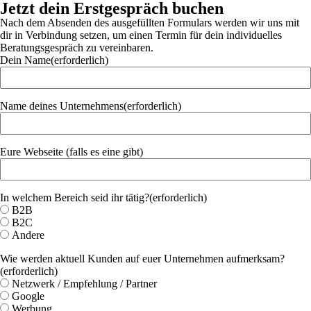
Jetzt dein Erstgespräch buchen
Nach dem Absenden des ausgefüllten Formulars werden wir uns mit
dir in Verbindung setzen, um einen Termin für dein individuelles
Beratungsgespräch zu vereinbaren.
Dein Name
(erforderlich)
Name deines Unternehmens
(erforderlich)
Eure Webseite (falls es eine gibt)
In welchem Bereich seid ihr tätig?
(erforderlich)
B2B
B2C
Andere
Wie werden aktuell Kunden auf euer Unternehmen aufmerksam?
(erforderlich)
Netzwerk / Empfehlung / Partner
Google
Werbung