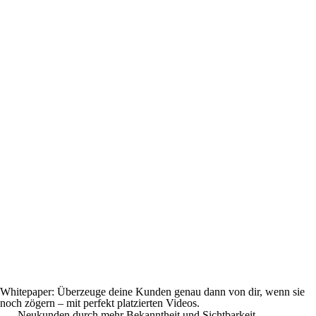
Whitepaper: Überzeuge deine Kunden genau dann von dir, wenn sie
noch zögern – mit perfekt platzierten Videos.
Neukunden durch mehr Bekanntheit und Sichtbarkeit