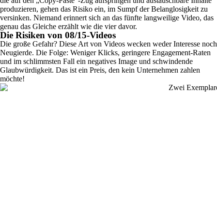
die auf den „Copy-Paste“-Zug aufspringen und austauschbare Inhalte
produzieren, gehen das Risiko ein, im Sumpf der Belanglosigkeit zu
versinken. Niemand erinnert sich an das fünfte langweilige Video, das
genau das Gleiche erzählt wie die vier davor.
Die Risiken von 08/15-Videos
Die große Gefahr? Diese Art von Videos wecken weder Interesse noch
Neugierde. Die Folge: Weniger Klicks, geringere Engagement-Raten
und im schlimmsten Fall ein negatives Image und schwindende
Glaubwürdigkeit. Das ist ein Preis, den kein Unternehmen zahlen
möchte!