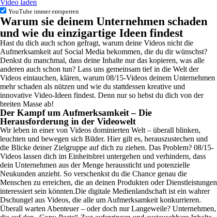
Video laden
YouTube immer entsperren
Warum sie deinem Unternehmen schaden
und wie du einzigartige Ideen findest
Hast du dich auch schon gefragt, warum deine Videos nicht die
Aufmerksamkeit auf Social Media bekommen, die du dir wünschst?
Denkst du manchmal, dass deine Inhalte nur das kopieren, was alle
anderen auch schon tun? Lass uns gemeinsam tief in die Welt der
Videos eintauchen, klären, warum 08/15-Videos deinem Unternehmen
mehr schaden als nützen und wie du stattdessen kreative und
innovative Video-Ideen findest. Denn nur so hebst du dich von der
breiten Masse ab!
Der Kampf um Aufmerksamkeit – Die
Herausforderung in der Videowelt
Wir leben in einer von Videos dominierten Welt – überall blinken,
leuchten und bewegen sich Bilder. Hier gilt es, herauszustechen und
die Blicke deiner Zielgruppe auf dich zu ziehen. Das Problem? 08/15-
Videos lassen dich im Einheitsbrei untergehen und verhindern, dass
dein Unternehmen aus der Menge heraussticht und potenzielle
Neukunden anzieht. So verschenkst du die Chance genau die
Menschen zu erreichen, die an deinen Produkten oder Dienstleistungen
interessiert sein könnten.
Die digitale Medienlandschaft ist ein wahrer
Dschungel aus Videos, die alle um Aufmerksamkeit konkurrieren.
Überall warten Abenteuer – oder doch nur Langeweile? Unternehmen,