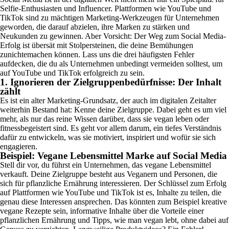
Selfie-Enthusiasten und Influencer. Plattformen wie YouTube und
TikTok sind zu mächtigen Marketing-Werkzeugen für Unternehmen
geworden, die darauf abzielen, ihre Marken zu stärken und
Neukunden zu gewinnen. Aber Vorsicht: Der Weg zum Social Media-
Erfolg ist übersät mit Stolpersteinen, die deine Bemühungen
zunichtemachen können. Lass uns die drei häufigsten Fehler
aufdecken, die du als Unternehmen unbedingt vermeiden solltest, um
auf YouTube und TikTok erfolgreich zu sein.
1. Ignorieren der Zielgruppenbedürfnisse: Der Inhalt
zählt
Es ist ein alter Marketing-Grundsatz, der auch im digitalen Zeitalter
weiterhin Bestand hat: Kenne deine Zielgruppe. Dabei geht es um viel
mehr, als nur das reine Wissen darüber, dass sie vegan leben oder
fitnessbegeistert sind. Es geht vor allem darum, ein tiefes Verständnis
dafür zu entwickeln, was sie motiviert, inspiriert und wofür sie sich
engagieren.
Beispiel: Vegane Lebensmittel Marke auf Social Media
Stell dir vor, du führst ein Unternehmen, das vegane Lebensmittel
verkauft. Deine Zielgruppe besteht aus Veganern und Personen, die
sich für pflanzliche Ernährung interessieren. Der Schlüssel zum Erfolg
auf Plattformen wie YouTube und TikTok ist es, Inhalte zu teilen, die
genau diese Interessen ansprechen. Das könnten zum Beispiel kreative
vegane Rezepte sein, informative Inhalte über die Vorteile einer
pflanzlichen Ernährung und Tipps, wie man vegan lebt, ohne dabei auf