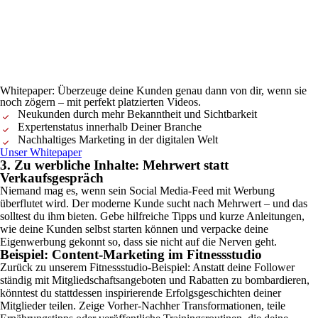
Whitepaper: Überzeuge deine Kunden genau dann von dir, wenn sie
noch zögern – mit perfekt platzierten Videos.
Neukunden durch mehr Bekanntheit und Sichtbarkeit
Expertenstatus innerhalb Deiner Branche
Nachhaltiges Marketing in der digitalen Welt
Unser Whitepaper
3. Zu werbliche Inhalte: Mehrwert statt
Verkaufsgespräch
Niemand mag es, wenn sein Social Media-Feed mit Werbung
überflutet wird. Der moderne Kunde sucht nach Mehrwert – und das
solltest du ihm bieten. Gebe hilfreiche Tipps und kurze Anleitungen,
wie deine Kunden selbst starten können und verpacke deine
Eigenwerbung gekonnt so, dass sie nicht auf die Nerven geht.
Beispiel: Content-Marketing im Fitnessstudio
Zurück zu unserem Fitnessstudio-Beispiel: Anstatt deine Follower
ständig mit Mitgliedschaftsangeboten und Rabatten zu bombardieren,
könntest du stattdessen inspirierende Erfolgsgeschichten deiner
Mitglieder teilen. Zeige Vorher-Nachher Transformationen, teile