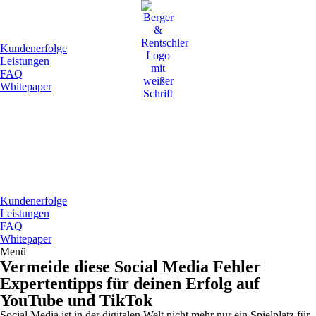
Kundenerfolge
Leistungen
FAQ
Whitepaper
Kundenerfolge
Leistungen
FAQ
Whitepaper
Menü
Vermeide diese Social Media Fehler
Expertentipps für deinen Erfolg auf
YouTube und TikTok
Social Media ist in der digitalen Welt nicht mehr nur ein Spielplatz für