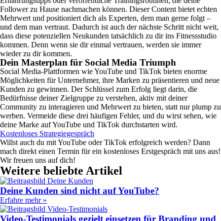
Ernährungstipps oder veröffentliche Trainingsroutinen, die deine
Follower zu Hause nachmachen können. Dieser Content bietet echten
Mehrwert und positioniert dich als Experten, dem man gerne folgt –
und dem man vertraut. Dadurch ist auch der nächste Schritt nicht weit,
dass diese potenziellen Neukunden tatsächlich zu dir ins Fitnessstudio
kommen. Denn wenn sie dir einmal vertrauen, werden sie immer
wieder zu dir kommen.
Dein Masterplan für Social Media Triumph
Social Media-Plattformen wie YouTube und TikTok bieten enorme
Möglichkeiten für Unternehmer, ihre Marken zu präsentieren und neue
Kunden zu gewinnen. Der Schlüssel zum Erfolg liegt darin, die
Bedürfnisse deiner Zielgruppe zu verstehen, aktiv mit deiner
Community zu interagieren und Mehrwert zu bieten, statt nur plump zu
werben. Vermeide diese drei häufigen Fehler, und du wirst sehen, wie
deine Marke auf YouTube und TikTok durchstarten wird.
Kostenloses Strategiegespräch
Willst auch du mit YouTube oder TikTok erfolgreich werden? Dann
mach direkt einen Termin für ein kostenloses Erstgespräch mit uns aus!
Wir freuen uns auf dich!
Weitere beliebte Artikel
Deine Kunden sind nicht auf YouTube?
Erfahre mehr »
Video-Testimonials gezielt einsetzen für Branding und