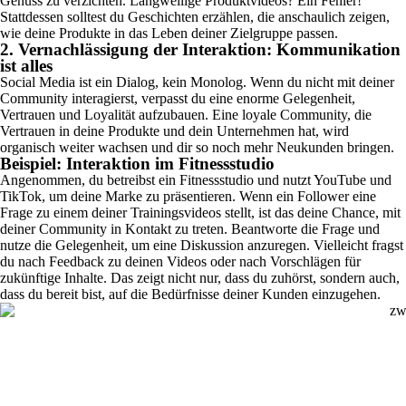
Genuss zu verzichten. Langweilige Produktvideos? Ein Fehler!
Stattdessen solltest du Geschichten erzählen, die anschaulich zeigen,
wie deine Produkte in das Leben deiner Zielgruppe passen.
2. Vernachlässigung der Interaktion: Kommunikation
ist alles
Social Media ist ein Dialog, kein Monolog. Wenn du nicht mit deiner
Community interagierst, verpasst du eine enorme Gelegenheit,
Vertrauen und Loyalität aufzubauen. Eine loyale Community, die
Vertrauen in deine Produkte und dein Unternehmen hat, wird
organisch weiter wachsen und dir so noch mehr Neukunden bringen.
Beispiel: Interaktion im Fitnessstudio
Angenommen, du betreibst ein Fitnessstudio und nutzt YouTube und
TikTok, um deine Marke zu präsentieren. Wenn ein Follower eine
Frage zu einem deiner Trainingsvideos stellt, ist das deine Chance, mit
deiner Community in Kontakt zu treten. Beantworte die Frage und
nutze die Gelegenheit, um eine Diskussion anzuregen. Vielleicht fragst
du nach Feedback zu deinen Videos oder nach Vorschlägen für
zukünftige Inhalte. Das zeigt nicht nur, dass du zuhörst, sondern auch,
dass du bereit bist, auf die Bedürfnisse deiner Kunden einzugehen.