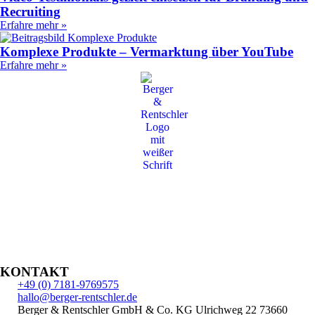
Recruiting
Erfahre mehr »
Komplexe Produkte – Vermarktung über YouTube
Erfahre mehr »
KONTAKT
+49 (0) 7181-9769575
hallo@berger-rentschler.de
Berger & Rentschler GmbH & Co. KG
Ulrichweg 22
73660