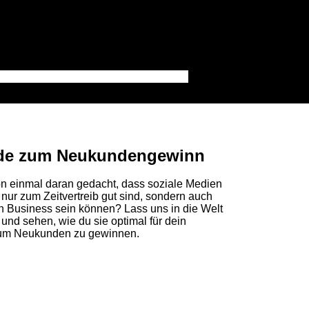
uide zum Neukundengewinn
n einmal daran gedacht, dass soziale Medien
nur zum Zeitvertreib gut sind, sondern auch
in Business sein können? Lass uns in die Welt
und sehen, wie du sie optimal für dein
 um Neukunden zu gewinnen.