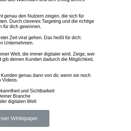
t genau den Nutzern zeigen, die sich für
ten. Durch cleveres Targeting und die richtige
n für dich gewinnen.
ter Zeit viral gehen. Das heißt für dich:
in Unternehmen.
ner Welt, die immer digitaler wird. Zeige, wer
d gib deinen Kunden dadurch die Möglichkeit,
 Kunden genau dann von dir, wenn sie noch
n Videos.
anntheit und Sichtbarkeit
Deiner Branche
der digitalen Welt
nser Whitepaper