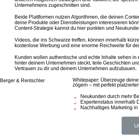
Unternehmens zugeschnitten sind.
Beide Plattformen nutzen Algorithmen, die deinen Conten
deine Produkte oder Dienstleistungen interessieren könn
Content-Strategie kannst du hier punkten und Neukunde
Videos, die ins Schwarze treffen, können innerhalb kürzes
kostenlose Werbung und eine enorme Reichweite für de
Kunden wollen authentische und echte Inhalte sehen in ei
hinter deinem Unternehmen steckt, teile Geschichten un
Vertrauen zu dir und deinem Unternehmen aufzubauen.
Whitepaper: Überzeuge deine
zögern – mit perfekt platzierte
Neukunden durch mehr Bek
Expertenstatus innerhalb 
Nachhaltiges Marketing in 
U