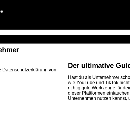
ge
nehmer
Der ultimative G
e Datenschutzerklärung von
Hast du als Unternehmer scho
wie YouTube und TikTok nicht 
richtig gute Werkzeuge für de
dieser Plattformen eintauchen 
Unternehmen nutzen kannst,