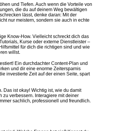
 Höhen und Tiefen. Auch wenn die Vorteile von
erungen, die du auf deinem Weg bewältigen
schrecken lässt, denke daran: Mit der
cht nur meistern, sondern sie auch in echte
ige Know-How. Vielleicht schreckt dich das
Tutorials, Kurse oder externe Dienstleister –
fsmittel für dich die richtigen sind und wie
en willst.
nvestiert! Ein durchdachter Content-Plan und
ken und dir eine enorme Zeitersparnis
 investierte Zeit auf der einen Seite, spart
 Das ist okay! Wichtig ist, wie du damit
 zu verbessern. Interagiere mit deiner
er sachlich, professionell und freundlich.