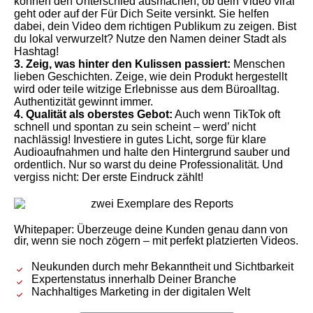
können den Unterschied ausmachen, ob dein Video viral
geht oder auf der Für Dich Seite versinkt. Sie helfen
dabei, dein Video dem richtigen Publikum zu zeigen. Bist
du lokal verwurzelt? Nutze den Namen deiner Stadt als
Hashtag!
3. Zeig, was hinter den Kulissen passiert:
Menschen
lieben Geschichten. Zeige, wie dein Produkt hergestellt
wird oder teile witzige Erlebnisse aus dem Büroalltag.
Authentizität gewinnt immer.
4. Qualität als oberstes Gebot:
Auch wenn TikTok oft
schnell und spontan zu sein scheint – werd’ nicht
nachlässig! Investiere in gutes Licht, sorge für klare
Audioaufnahmen und halte den Hintergrund sauber und
ordentlich. Nur so warst du deine Professionalität. Und
vergiss nicht: Der erste Eindruck zählt!
Whitepaper: Überzeuge deine Kunden genau dann von
dir, wenn sie noch zögern – mit perfekt platzierten Videos.
Neukunden durch mehr Bekanntheit und Sichtbarkeit
Expertenstatus innerhalb Deiner Branche
Nachhaltiges Marketing in der digitalen Welt