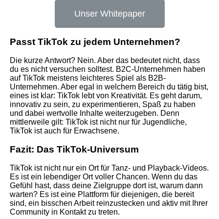
Unser Whitepaper
Passt TikTok zu jedem Unternehmen?
Die kurze Antwort? Nein. Aber das bedeutet nicht, dass
du es nicht versuchen solltest.
B2C-Unternehmen haben
auf TikTok meistens leichteres Spiel als B2B-
Unternehmen. Aber egal in welchem Bereich du tätig bist,
eines ist klar: TikTok lebt von Kreativität.
Es geht darum,
innovativ zu sein, zu experimentieren, Spaß zu haben
und dabei wertvolle Inhalte weiterzugeben. Denn
mittlerweile gilt:
TikTok ist nicht nur für Jugendliche,
TikTok ist auch für Erwachsene.
Fazit: Das TikTok-Universum
TikTok ist nicht nur ein Ort für Tanz- und Playback-Videos.
Es ist ein lebendiger Ort voller Chancen. Wenn du das
Gefühl hast, dass deine Zielgruppe dort ist, warum dann
warten?
Es ist eine Plattform für diejenigen, die bereit
sind, ein bisschen Arbeit reinzustecken und aktiv mit Ihrer
Community in Kontakt zu treten.