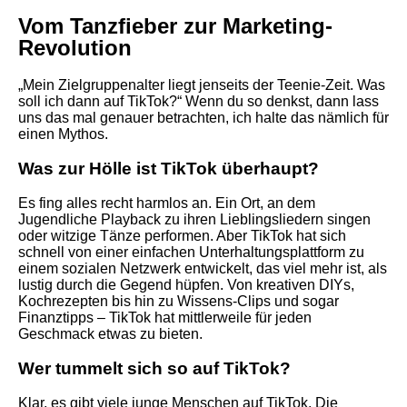
Vom Tanzfieber zur Marketing-
Revolution
„Mein Zielgruppenalter liegt jenseits der Teenie-Zeit. Was
soll ich dann auf TikTok?“ Wenn du so denkst, dann lass
uns das mal genauer betrachten, ich halte das nämlich für
einen Mythos.
Was zur Hölle ist TikTok überhaupt?
Es fing alles recht harmlos an. Ein Ort, an dem
Jugendliche Playback zu ihren Lieblingsliedern singen
oder witzige Tänze performen. Aber TikTok hat sich
schnell von einer einfachen Unterhaltungsplattform zu
einem sozialen Netzwerk entwickelt, das viel mehr ist, als
lustig durch die Gegend hüpfen. Von kreativen DIYs,
Kochrezepten bis hin zu Wissens-Clips und sogar
Finanztipps – TikTok hat mittlerweile für jeden
Geschmack etwas zu bieten.
Wer tummelt sich so auf TikTok?
Klar, es gibt viele junge Menschen auf TikTok. Die