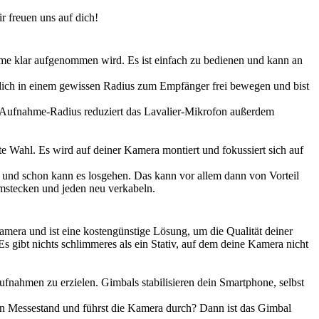
r freuen uns auf dich!
imme klar aufgenommen wird. Es ist einfach zu bedienen und kann an
st dich in einem gewissen Radius zum Empfänger frei bewegen und bist
gen Aufnahme-Radius reduziert das Lavalier-Mikrofon außerdem
 Wahl. Es wird auf deiner Kamera montiert und fokussiert sich auf
en und schon kann es losgehen. Das kann vor allem dann von Vorteil
umstecken und jeden neu verkabeln.
amera und ist eine kostengünstige Lösung, um die Qualität deiner
s gibt nichts schlimmeres als ein Stativ, auf dem deine Kamera nicht
ahmen zu erzielen. Gimbals stabilisieren dein Smartphone, selbst
ten Messestand und führst die Kamera durch? Dann ist das Gimbal