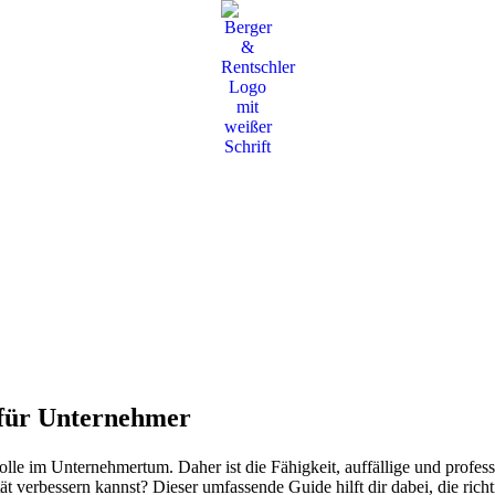
 für Unternehmer
Rolle im Unternehmertum. Daher ist die Fähigkeit, auffällige und profe
tät verbessern kannst?
Dieser umfassende Guide hilft dir dabei, die ri