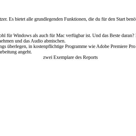
er. Es bietet alle grundlegenden Funktionen, die du für den Start benöt
wohl für Windows als auch für Mac verfügbar ist. Und das Beste daran?
ornehmen und das Audio abmischen.
rdings überlegen, in kostenpflichtige Programme wie Adobe Premiere Pro 
arbeitung angeht.