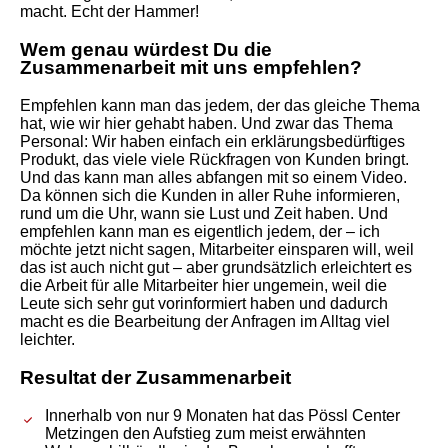
macht. Echt der Hammer!
Wem genau würdest Du die
Zusammenarbeit mit uns empfehlen?
Empfehlen kann man das jedem, der das gleiche Thema
hat, wie wir hier gehabt haben. Und zwar das Thema
Personal: Wir haben einfach ein erklärungsbedürftiges
Produkt, das viele viele Rückfragen von Kunden bringt.
Und das kann man alles abfangen mit so einem Video.
Da können sich die Kunden in aller Ruhe informieren,
rund um die Uhr, wann sie Lust und Zeit haben. Und
empfehlen kann man es eigentlich jedem, der – ich
möchte jetzt nicht sagen, Mitarbeiter einsparen will, weil
das ist auch nicht gut – aber grundsätzlich erleichtert es
die Arbeit für alle Mitarbeiter hier ungemein, weil die
Leute sich sehr gut vorinformiert haben und dadurch
macht es die Bearbeitung der Anfragen im Alltag viel
leichter.
Resultat der Zusammenarbeit
Innerhalb von nur 9 Monaten hat das Pössl Center
Metzingen den Aufstieg zum meist erwähnten