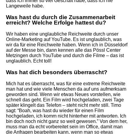
dass ich immer so viel Geschäft habe, dass ich nie
Langeweile habe.
Was hast du durch die Zusammenarbeit
erreicht? Welche Erfolge hattest du?
Wir haben eine unglaubliche Reichweite durch unser
Online-Marketing auf YouTube. Es ist unglaublich, was
wir da für eine Reichweite haben. Wenn ich in Düsseldorf
auf der Messe bin, dann kennen alle das Pössl Center
Metzingen durch YouTube und durch die Filme – das ist
unglaublich. Echt toll!
Was hat dich besonders überrascht?
Mich hat es überrascht, was für eine extreme Reichweite
man hat und wie viele Menschen da auf uns aufmerksam
geworden sind. Wenn wir etwas Neues vorstellen, wie
schnell das geht. Ein Film wird hochgeladen, zwei Tage
später klingelt das Telefon – steht nicht mehr still. Timo
sagt: “Boah, was hast du wieder für einen Film
hochgeladen, ich komm nicht hinterher mit antworten. Ich
bin doch noch nicht ganz so weit gewesen.” Von dem her,
muss man da echt vorbereitet sein im Office, damit man
die Anfragen bearbeiten kann, wenn man so etwas