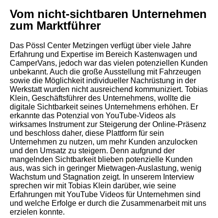
Vom nicht-sichtbaren Unternehmen
zum Marktführer
Das Pössl Center Metzingen verfügt über viele Jahre
Erfahrung und Expertise im Bereich Kastenwagen und
CamperVans, jedoch war das vielen potenziellen Kunden
unbekannt. Auch die große Ausstellung mit Fahrzeugen
sowie die Möglichkeit individueller Nachrüstung in der
Werkstatt wurden nicht ausreichend kommuniziert. Tobias
Klein, Geschäftsführer des Unternehmens, wollte die
digitale Sichtbarkeit seines Unternehmens erhöhen. Er
erkannte das Potenzial von YouTube-Videos als
wirksames Instrument zur Steigerung der Online-Präsenz
und beschloss daher, diese Plattform für sein
Unternehmen zu nutzen, um mehr Kunden anzulocken
und den Umsatz zu steigern. Denn aufgrund der
mangelnden Sichtbarkeit blieben potenzielle Kunden
aus, was sich in geringer Mietwagen-Auslastung, wenig
Wachstum und Stagnation zeigt.
In unserem Interview
sprechen wir mit Tobias Klein darüber, wie seine
Erfahrungen mit YouTube Videos für Unternehmen sind
und welche Erfolge er durch die Zusammenarbeit mit uns
erzielen konnte.