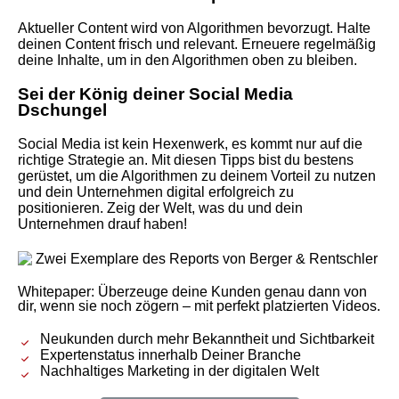
Aktueller Content wird von Algorithmen bevorzugt. Halte
deinen Content frisch und relevant. Erneuere regelmäßig
deine Inhalte, um in den Algorithmen oben zu bleiben.
Sei der König deiner Social Media
Dschungel
Social Media ist kein Hexenwerk, es kommt nur auf die
richtige Strategie an. Mit diesen Tipps bist du bestens
gerüstet, um die Algorithmen zu deinem Vorteil zu nutzen
und dein Unternehmen digital erfolgreich zu
positionieren. Zeig der Welt, was du und dein
Unternehmen drauf haben!
Whitepaper: Überzeuge deine Kunden genau dann von
dir, wenn sie noch zögern – mit perfekt platzierten Videos.
Neukunden durch mehr Bekanntheit und Sichtbarkeit
Expertenstatus innerhalb Deiner Branche
Nachhaltiges Marketing in der digitalen Welt