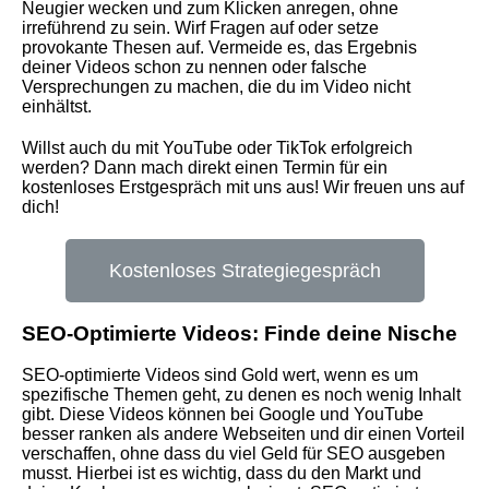
Neugier wecken und zum Klicken anregen, ohne
irreführend zu sein. Wirf Fragen auf oder setze
provokante Thesen auf. Vermeide es, das Ergebnis
deiner Videos schon zu nennen oder falsche
Versprechungen zu machen, die du im Video nicht
einhältst.
Willst auch du mit YouTube oder TikTok erfolgreich
werden? Dann mach direkt einen Termin für ein
kostenloses Erstgespräch mit uns aus! Wir freuen uns auf
dich!
Kostenloses Strategiegespräch
SEO-Optimierte Videos: Finde deine Nische
SEO-optimierte Videos sind Gold wert, wenn es um
spezifische Themen geht, zu denen es noch wenig Inhalt
gibt. Diese Videos können bei Google und YouTube
besser ranken als andere Webseiten und dir einen Vorteil
verschaffen, ohne dass du viel Geld für SEO ausgeben
musst. Hierbei ist es wichtig, dass du den Markt und