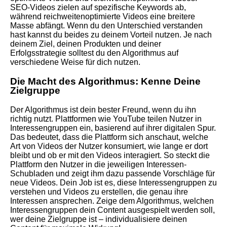
SEO-Videos zielen auf spezifische Keywords ab,
während reichweitenoptimierte Videos eine breitere
Masse abfängt.
Wenn du den Unterschied verstanden
hast kannst du beides zu deinem Vorteil nutzen. Je nach
deinem Ziel, deinen Produkten und deiner
Erfolgsstrategie solltest du den Algorithmus auf
verschiedene Weise für dich nutzen.
Die Macht des Algorithmus: Kenne Deine
Zielgruppe
Der Algorithmus ist dein bester Freund, wenn du ihn
richtig nutzt. Plattformen wie YouTube teilen Nutzer in
Interessengruppen ein, basierend auf ihrer digitalen Spur.
Das bedeutet, dass die Plattform sich anschaut, welche
Art von Videos der Nutzer konsumiert, wie lange er dort
bleibt und ob er mit den Videos interagiert.
So steckt die
Plattform den Nutzer in die jeweiligen Interessen-
Schubladen und zeigt ihm dazu passende Vorschläge für
neue Videos. Dein Job ist es, diese Interessengruppen zu
verstehen und Videos zu erstellen, die genau ihre
Interessen ansprechen. Zeige dem Algorithmus, welchen
Interessengruppen dein Content ausgespielt werden soll,
wer deine Zielgruppe ist – individualisiere deinen