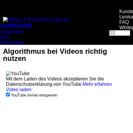
Kunde
Leist
FAQ
Kundenerfolge
White
Leistungen
FAQ
Whitepaper
Algorithmus bei Videos richtig
nutzen
Mit dem Laden des Videos akzeptieren Sie die
Datenschutzerklärung von YouTube.
Mehr erfahren
Video laden
YouTube immer entsperren