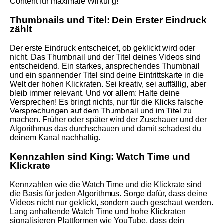
Content für maximale Wirkung!
Thumbnails und Titel: Dein Erster Eindruck
zählt
Der erste Eindruck entscheidet, ob geklickt wird oder
nicht. Das Thumbnail und der Titel deines Videos sind
entscheidend. Ein starkes, ansprechendes Thumbnail
und ein spannender Titel sind deine Eintrittskarte in die
Welt der hohen Klickraten.
Sei kreativ, sei auffällig, aber
bleib immer relevant. Und vor allem: Halte deine
Versprechen! Es bringt nichts, nur für die Klicks falsche
Versprechungen auf dem Thumbnail und im Titel zu
machen. Früher oder später wird der Zuschauer und der
Algorithmus das durchschauen und damit schadest du
deinem Kanal nachhaltig.
Kennzahlen sind King: Watch Time und
Klickrate
Kennzahlen wie die Watch Time und die Klickrate sind
die Basis für jeden Algorithmus. Sorge dafür, dass deine
Videos nicht nur geklickt, sondern auch geschaut werden.
Lang anhaltende Watch Time und hohe Klickraten
signalisieren Plattformen wie YouTube, dass dein