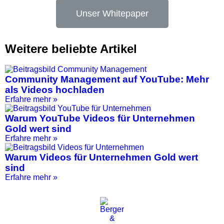
Unser Whitepaper
Weitere beliebte Artikel
Community Management auf YouTube: Mehr
als Videos hochladen
Erfahre mehr »
Warum YouTube Videos für Unternehmen
Gold wert sind
Erfahre mehr »
Warum Videos für Unternehmen Gold wert
sind
Erfahre mehr »