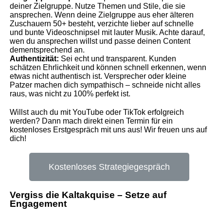
deiner Zielgruppe. Nutze Themen und Stile, die sie
ansprechen. Wenn deine Zielgruppe aus eher älteren
Zuschauern 50+ besteht, verzichte lieber auf schnelle
und bunte Videoschnipsel mit lauter Musik. Achte darauf,
wen du ansprechen willst und passe deinen Content
dementsprechend an.
Authentizität:
Sei echt und transparent. Kunden
schätzen Ehrlichkeit und können schnell erkennen, wenn
etwas nicht authentisch ist. Versprecher oder kleine
Patzer machen dich sympathisch – schneide nicht alles
raus, was nicht zu 100% perfekt ist.
Willst auch du mit YouTube oder TikTok erfolgreich
werden? Dann mach direkt einen Termin für ein
kostenloses Erstgespräch mit uns aus! Wir freuen uns auf
dich!
Kostenloses Strategiegespräch
Vergiss die Kaltakquise – Setze auf
Engagement