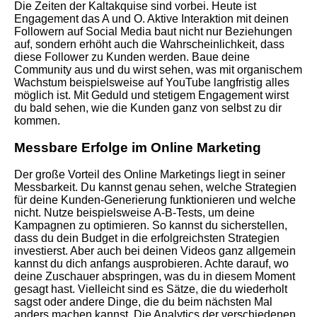
Die Zeiten der Kaltakquise sind vorbei. Heute ist
Engagement das A und O. Aktive Interaktion mit deinen
Followern auf Social Media baut nicht nur Beziehungen
auf, sondern erhöht auch die Wahrscheinlichkeit, dass
diese Follower zu Kunden werden. Baue deine
Community aus und du wirst sehen, was mit organischem
Wachstum beispielsweise auf YouTube langfristig alles
möglich ist. Mit Geduld und stetigem Engagement wirst
du bald sehen, wie die Kunden ganz von selbst zu dir
kommen.
Messbare Erfolge im Online Marketing
Der große Vorteil des Online Marketings liegt in seiner
Messbarkeit. Du kannst genau sehen, welche Strategien
für deine Kunden-Generierung funktionieren und welche
nicht. Nutze beispielsweise A-B-Tests, um deine
Kampagnen zu optimieren. So kannst du sicherstellen,
dass du dein Budget in die erfolgreichsten Strategien
investierst. Aber auch bei deinen Videos ganz allgemein
kannst du dich anfangs ausprobieren. Achte darauf, wo
deine Zuschauer abspringen, was du in diesem Moment
gesagt hast. Vielleicht sind es Sätze, die du wiederholt
sagst oder andere Dinge, die du beim nächsten Mal
anders machen kannst. Die Analytics der verschiedenen