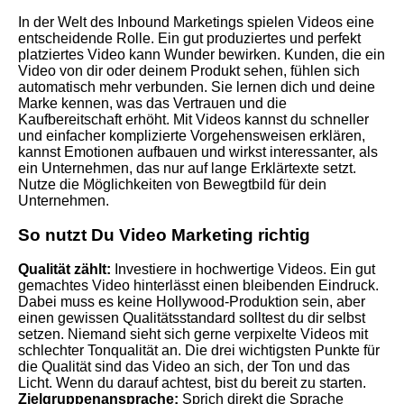
In der Welt des Inbound Marketings spielen Videos eine
entscheidende Rolle. Ein gut produziertes und perfekt
platziertes Video kann Wunder bewirken. Kunden, die ein
Video von dir oder deinem Produkt sehen, fühlen sich
automatisch mehr verbunden. Sie lernen dich und deine
Marke kennen, was das Vertrauen und die
Kaufbereitschaft erhöht. Mit Videos kannst du schneller
und einfacher komplizierte Vorgehensweisen erklären,
kannst Emotionen aufbauen und wirkst interessanter, als
ein Unternehmen, das nur auf lange Erklärtexte setzt.
Nutze die Möglichkeiten von Bewegtbild für dein
Unternehmen.
So nutzt Du Video Marketing richtig
Qualität zählt:
Investiere in hochwertige Videos. Ein gut
gemachtes Video hinterlässt einen bleibenden Eindruck.
Dabei muss es keine Hollywood-Produktion sein, aber
einen gewissen Qualitätsstandard solltest du dir selbst
setzen. Niemand sieht sich gerne verpixelte Videos mit
schlechter Tonqualität an. Die drei wichtigsten Punkte für
die Qualität sind das Video an sich, der Ton und das
Licht. Wenn du darauf achtest, bist du bereit zu starten.
Zielgruppenansprache:
Sprich direkt die Sprache