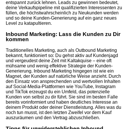
entspannt zurück lehnen. Leads zu gewinnen bedeutet,
deine Verkaufspipeline mit qualifizierten Interessenten zu
füllen, die höchstwahrscheinlich zu Neukunden werden
und so deine Kunden-Generierung auf ein ganz neues
Level zu katapultieren.
Inbound Marketing: Lass die Kunden zu Dir
kommen
Traditionelles Marketing, auch als Outbound Marketing
bekannt, funktioniert so: Du gehst aktiv auf Kundenjagd
und vergeudest deine Zeit mit Kaltakquise – eine oft
mühsame und wenig effektive Strategie der Kunden-
Generierung. Inbound Marketing hingegen ist wie ein
Magnet, der Kunden auf natürliche Weise anzieht. Durch
den Einsatz von ansprechenden und wertvollen Inhalten
auf Social-Media-Plattformen wie YouTube, Instagram
und TikTok erzeugst du ein Umfeld, das potenzielle
Kunden von selbst zu dir führt. Sie sind im besten Falle
bereits vorinformiert und haben deutliches Interesse an
deinem Produkt oder deiner Dienstleistung. Alles was du
noch tun musst, ist den letzten Zweifel vor dem Kauf
auszuräumen und den Vertrag abzuschließen.
Tipps für unwiderstehlichen Inbound