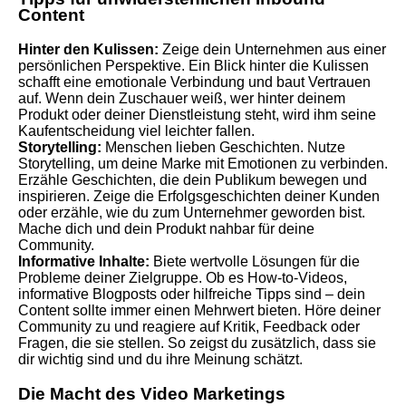
Content
Hinter den Kulissen:
Zeige dein Unternehmen aus einer
persönlichen Perspektive. Ein Blick hinter die Kulissen
schafft eine emotionale Verbindung und baut Vertrauen
auf. Wenn dein Zuschauer weiß, wer hinter deinem
Produkt oder deiner Dienstleistung steht, wird ihm seine
Kaufentscheidung viel leichter fallen.
Storytelling:
Menschen lieben Geschichten. Nutze
Storytelling, um deine Marke mit Emotionen zu verbinden.
Erzähle Geschichten, die dein Publikum bewegen und
inspirieren. Zeige die Erfolgsgeschichten deiner Kunden
oder erzähle, wie du zum Unternehmer geworden bist.
Mache dich und dein Produkt nahbar für deine
Community.
Informative Inhalte:
Biete wertvolle Lösungen für die
Probleme deiner Zielgruppe. Ob es How-to-Videos,
informative Blogposts oder hilfreiche Tipps sind – dein
Content sollte immer einen Mehrwert bieten. Höre deiner
Community zu und reagiere auf Kritik, Feedback oder
Fragen, die sie stellen. So zeigst du zusätzlich, dass sie
dir wichtig sind und du ihre Meinung schätzt.
Die Macht des Video Marketings