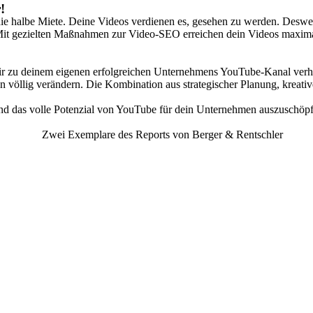
!
 die halbe Miete. Deine Videos verdienen es, gesehen zu werden. Deswege
it gezielten Maßnahmen zur Video-SEO erreichen dein Videos maximale
 dir zu deinem eigenen erfolgreichen Unternehmens YouTube-Kanal verhe
völlig verändern. Die Kombination aus strategischer Planung, kreativ
 und das volle Potenzial von YouTube für dein Unternehmen auszuschöpfen