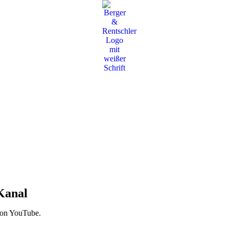
Kanal
von YouTube.