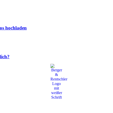
os hochladen
dich?