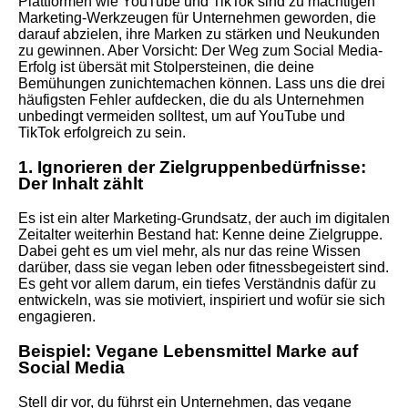
Plattformen wie YouTube und TikTok sind zu mächtigen
Marketing-Werkzeugen für Unternehmen geworden, die
darauf abzielen, ihre Marken zu stärken und Neukunden
zu gewinnen. Aber Vorsicht: Der Weg zum Social Media-
Erfolg ist übersät mit Stolpersteinen, die deine
Bemühungen zunichtemachen können. Lass uns die drei
häufigsten Fehler aufdecken, die du als Unternehmen
unbedingt vermeiden solltest, um auf YouTube und
TikTok erfolgreich zu sein.
1. Ignorieren der Zielgruppenbedürfnisse:
Der Inhalt zählt
Es ist ein alter Marketing-Grundsatz, der auch im digitalen
Zeitalter weiterhin Bestand hat: Kenne deine Zielgruppe.
Dabei geht es um viel mehr, als nur das reine Wissen
darüber, dass sie vegan leben oder fitnessbegeistert sind.
Es geht vor allem darum, ein tiefes Verständnis dafür zu
entwickeln, was sie motiviert, inspiriert und wofür sie sich
engagieren.
Beispiel: Vegane Lebensmittel Marke auf
Social Media
Stell dir vor, du führst ein Unternehmen, das vegane