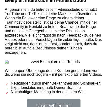
Beispiel: Interaktion im Fitnessstudio
Angenommen, du betreibst ein Fitnessstudio und nutzt
YouTube und TikTok, um deine Marke zu präsentieren.
Wenn ein Follower eine Frage zu einem deiner
Trainingsvideos stellt, ist das deine Chance, mit deiner
Community in Kontakt zu treten. Beantworte die Frage
und nutze die Gelegenheit, um eine Diskussion
anzuregen. Vielleicht fragst du nach Feedback zu deinen
Videos oder nach Vorschlägen für zukünftige Inhalte. Das
zeigt nicht nur, dass du zuhörst, sondern auch, dass du
bereit bist, auf die Bedürfnisse deiner Kunden
einzugehen.
Whitepaper: Überzeuge deine Kunden genau dann von
dir, wenn sie noch zögern – mit perfekt platzierten Videos.
Neukunden durch mehr Bekanntheit und Sichtbarkeit
Expertenstatus innerhalb Deiner Branche
Nachhaltiges Marketing in der digitalen Welt
Unser Whitepaper