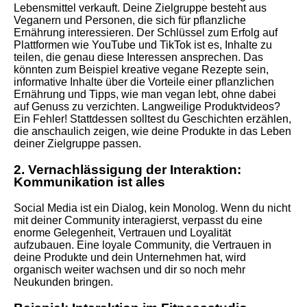
Lebensmittel verkauft. Deine Zielgruppe besteht aus
Veganern und Personen, die sich für pflanzliche
Ernährung interessieren. Der Schlüssel zum Erfolg auf
Plattformen wie YouTube und TikTok ist es, Inhalte zu
teilen, die genau diese Interessen ansprechen. Das
könnten zum Beispiel kreative vegane Rezepte sein,
informative Inhalte über die Vorteile einer pflanzlichen
Ernährung und Tipps, wie man vegan lebt, ohne dabei
auf Genuss zu verzichten. Langweilige Produktvideos?
Ein Fehler! Stattdessen solltest du Geschichten erzählen,
die anschaulich zeigen, wie deine Produkte in das Leben
deiner Zielgruppe passen.
2. Vernachlässigung der Interaktion:
Kommunikation ist alles
Social Media ist ein Dialog, kein Monolog. Wenn du nicht
mit deiner Community interagierst, verpasst du eine
enorme Gelegenheit, Vertrauen und Loyalität
aufzubauen. Eine loyale Community, die Vertrauen in
deine Produkte und dein Unternehmen hat, wird
organisch weiter wachsen und dir so noch mehr
Neukunden bringen.