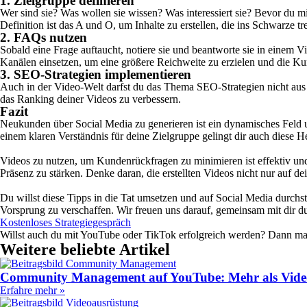
1. Zielgruppe definieren
Wer sind sie? Was wollen sie wissen? Was interessiert sie? Bevor du mi
Definition ist das A und O, um Inhalte zu erstellen, die ins Schwarze t
2. FAQs nutzen
Sobald eine Frage auftaucht, notiere sie und beantworte sie in einem
Kanälen einsetzen, um eine größere Reichweite zu erzielen und die Ku
3. SEO-Strategien implementieren
Auch in der Video-Welt darfst du das Thema SEO-Strategien nicht aus
das Ranking deiner Videos zu verbessern.
Fazit
Neukunden über Social Media zu generieren ist ein dynamisches Feld u
einem klaren Verständnis für deine Zielgruppe gelingt dir auch diese H
Videos zu nutzen, um Kundenrückfragen zu minimieren ist effektiv und 
Präsenz zu stärken. Denke daran, die erstellten Videos nicht nur auf dei
Du willst diese Tipps in die Tat umsetzen und auf Social Media durch
Vorsprung zu verschaffen. Wir freuen uns darauf, gemeinsam mit dir dur
Kostenloses Strategiegespräch
Willst auch du mit YouTube oder TikTok erfolgreich werden? Dann mach
Weitere beliebte Artikel
Community Management auf YouTube: Mehr als Vide
Erfahre mehr »