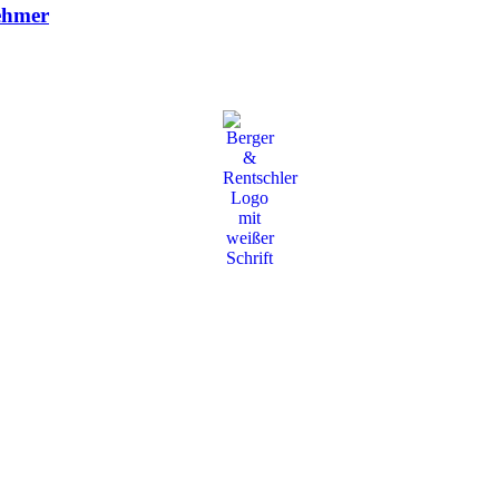
nehmer