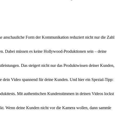
ese anschauliche Form der Kommunikation reduziert nicht nur die Zahl
ehen. Dabei müssen es keine Hollywood-Produktionen sein – deine
tleistungen. Das steigert nicht nur das Produktwissen deiner Kunden,
lte dein Video spannend für deine Kunden. Und hier ein Spezial-Tipp:
odukttests. Mit authentischen Kundenstimmen in deinen Videos lockst
dukt. Wenn deine Kunden nicht vor die Kamera wollen, dann sammle