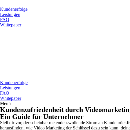
Kundenerfolge
Leistungen
FAQ
Whitepaper
Kundenerfolge
Leistungen
FAQ
Whitepaper
Menü
Kundenzufriedenheit durch Videomarketin
Ein Guide für Unternehmer
Stell dir vor, der scheinbar nie enden-wollende Strom an Kundenrück
herausfinden, wie Video Marketing der Schlüssel dazu sein kann, dei