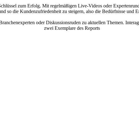
chlüssel zum Erfolg. Mit regelmäßigen Live-Videos oder Expertenrund
und so die Kundenzufriedenheit zu steigern,
also die Bedürfnisse und E
anchenexperten oder Diskussionsruden zu aktuellen Themen. Interagi