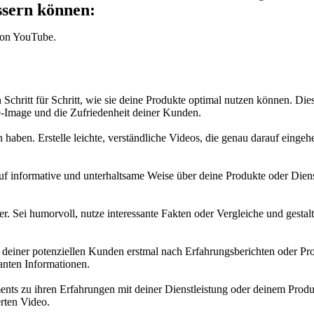
ssern können:
von YouTube.
chritt für Schritt, wie sie deine Produkte optimal nutzen können. Di
e-Image und die Zufriedenheit deiner Kunden.
haben. Erstelle leichte, verständliche Videos, die genau darauf eing
uf informative und unterhaltsame Weise über deine Produkte oder Diens
r. Sei humorvoll, nutze interessante Fakten oder Vergleiche und gesta
n deiner potenziellen Kunden erstmal nach Erfahrungsberichten oder Pr
evanten Informationen.
ments zu ihren Erfahrungen mit deiner Dienstleistung oder deinem Pro
erten Video.