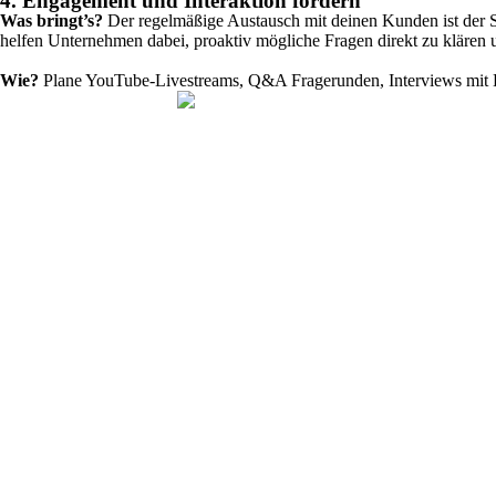
4. Engagement und Interaktion fördern
Was bringt’s?
Der regelmäßige Austausch mit deinen Kunden ist der S
helfen Unternehmen dabei, proaktiv mögliche Fragen direkt zu klären 
Wie?
Plane YouTube-Livestreams, Q&A Fragerunden, Interviews mit Br