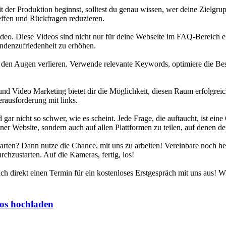
t der Produktion beginnst, solltest du genau wissen, wer deine Zielgrup
reffen und Rückfragen reduzieren.
 Video. Diese Videos sind nicht nur für deine Webseite im FAQ-Bereich
ndenzufriedenheit zu erhöhen.
 den Augen verlieren. Verwende relevante Keywords, optimiere die Bes
nd Video Marketing bietet dir die Möglichkeit, diesen Raum erfolgreic
erausforderung mit links.
gar nicht so schwer, wie es scheint. Jede Frage, die auftaucht, ist e
ner Website, sondern auch auf allen Plattformen zu teilen, auf denen dei
starten? Dann nutze die Chance, mit uns zu arbeiten! Vereinbare noch 
chzustarten. Auf die Kameras, fertig, los!
 direkt einen Termin für ein kostenloses Erstgespräch mit uns aus! Wi
os hochladen