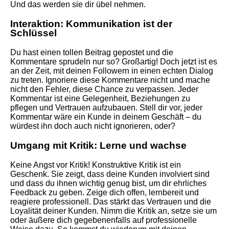
Und das werden sie dir übel nehmen.
Interaktion: Kommunikation ist der
Schlüssel
Du hast einen tollen Beitrag gepostet und die
Kommentare sprudeln nur so? Großartig! Doch jetzt ist es
an der Zeit, mit deinen Followern in einen echten Dialog
zu treten. Ignoriere diese Kommentare nicht und mache
nicht den Fehler, diese Chance zu verpassen. Jeder
Kommentar ist eine Gelegenheit, Beziehungen zu
pflegen und Vertrauen aufzubauen. Stell dir vor, jeder
Kommentar wäre ein Kunde in deinem Geschäft – du
würdest ihn doch auch nicht ignorieren, oder?
Umgang mit Kritik: Lerne und wachse
Keine Angst vor Kritik! Konstruktive Kritik ist ein
Geschenk. Sie zeigt, dass deine Kunden involviert sind
und dass du ihnen wichtig genug bist, um dir ehrliches
Feedback zu geben. Zeige dich offen, lernbereit und
reagiere professionell. Das stärkt das Vertrauen und die
Loyalität deiner Kunden. Nimm die Kritik an, setze sie um
oder äußere dich gegebenenfalls auf professionelle