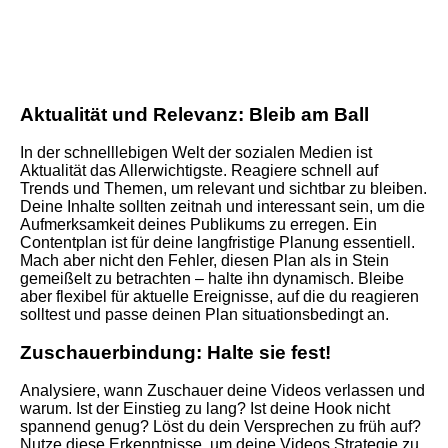
Aktualität und Relevanz: Bleib am Ball
In der schnelllebigen Welt der sozialen Medien ist
Aktualität das Allerwichtigste. Reagiere schnell auf
Trends und Themen, um relevant und sichtbar zu bleiben.
Deine Inhalte sollten zeitnah und interessant sein, um die
Aufmerksamkeit deines Publikums zu erregen. Ein
Contentplan ist für deine langfristige Planung essentiell.
Mach aber nicht den Fehler, diesen Plan als in Stein
gemeißelt zu betrachten – halte ihn dynamisch. Bleibe
aber flexibel für aktuelle Ereignisse, auf die du reagieren
solltest und passe deinen Plan situationsbedingt an.
Zuschauerbindung: Halte sie fest!
Analysiere, wann Zuschauer deine Videos verlassen und
warum. Ist der Einstieg zu lang? Ist deine Hook nicht
spannend genug? Löst du dein Versprechen zu früh auf?
Nutze diese Erkenntnisse, um deine Videos Strategie zu