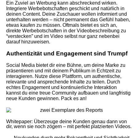
Ein Zuviel an Werbung kann abschreckend wirken.
Integriere Werbebotschaften geschickt und natürlich in
deinen Content. Deine Zuschauer wollen informiert und
unterhalten werden – nicht permanent das Gefühl haben,
etwas kaufen zu müssen. Oftmals bietet es sich an,
direkte Werbebotschaften in der Videobeschreibung zu
“verstecken” und im Video selbst nur ganz nebenbei
darauf hinzuweisen.
Authentizität und Engagement sind Trumpf
Social Media bietet dir eine Bühne, um deine Marke zu
präsentieren und mit deinem Publikum in Echtzeit zu
interagieren. Nutze diese Plattform, um authentische,
relevante und ansprechende Inhalte zu teilen. Durch
echtes Engagement und kontinuierliche Interaktion
kannst du eine treue Community aufbauen und langfristig
neue Kunden gewinnen. Pack es an!
Whitepaper: Überzeuge deine Kunden genau dann von
dir, wenn sie noch zögern – mit perfekt platzierten Videos.
Neukunden durch mehr Bekanntheit und Sichtbarkeit