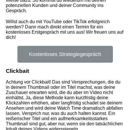
Weise dazu. So kommst du wiederum mit deinen
potenziellen Kunden und deiner Community ins
Gespräch.
Willst auch du mit YouTube oder TikTok erfolgreich
werden? Dann mach direkt einen Termin für ein
kostenloses Erstgespräch mit uns aus! Wir freuen uns auf
dich!
Kostenloses Strategiegespräch
Clickbait
Achtung vor Clickbait! Das sind Versprechungen, die du
in deinem Thumbnail oder im Titel machst, was deine
Zuschauer erwarten wird, die du aber im Video nicht
einhältst. Ja, diese Methode kann kurzfristig deine
Klickzahlen erhöhen, aber langfristig schadet sie deinem
Ansehen und wird deine Watch Time dramatisch abfallen
lassen. Versprich nur, was du auch halten kannst. Ein
reißerischer Titel und ein aufmerksamkeitsstarkes
Thumbnail sind gut, aber nur, wenn sie den tatsächlichen
Inhalt deines Videos widerspiegeln.