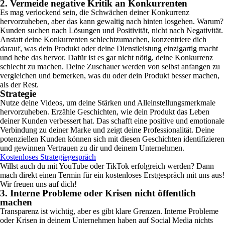
2. Vermeide negative Kritik an Konkurrenten
Es mag verlockend sein, die Schwächen deiner Konkurrenz
hervorzuheben, aber das kann gewaltig nach hinten losgehen. Warum?
Kunden suchen nach Lösungen und Positivität, nicht nach Negativität.
Anstatt deine Konkurrenten schlechtzumachen, konzentriere dich
darauf, was dein Produkt oder deine Dienstleistung einzigartig macht
und hebe das hervor. Dafür ist es gar nicht nötig, deine Konkurrenz
schlecht zu machen. Deine Zuschauer werden von selbst anfangen zu
vergleichen und bemerken, was du oder dein Produkt besser machen,
als der Rest.
Strategie
Nutze deine Videos, um deine Stärken und Alleinstellungsmerkmale
hervorzuheben. Erzähle Geschichten, wie dein Produkt das Leben
deiner Kunden verbessert hat. Das schafft eine positive und emotionale
Verbindung zu deiner Marke und zeigt deine Professionalität. Deine
potenziellen Kunden können sich mit diesen Geschichten identifizieren
und gewinnen Vertrauen zu dir und deinem Unternehmen.
Kostenloses Strategiegespräch
Willst auch du mit YouTube oder TikTok erfolgreich werden? Dann
mach direkt einen Termin für ein kostenloses Erstgespräch mit uns aus!
Wir freuen uns auf dich!
3. Interne Probleme oder Krisen nicht öffentlich
machen
Transparenz ist wichtig, aber es gibt klare Grenzen. Interne Probleme
oder Krisen in deinem Unternehmen haben auf Social Media nichts