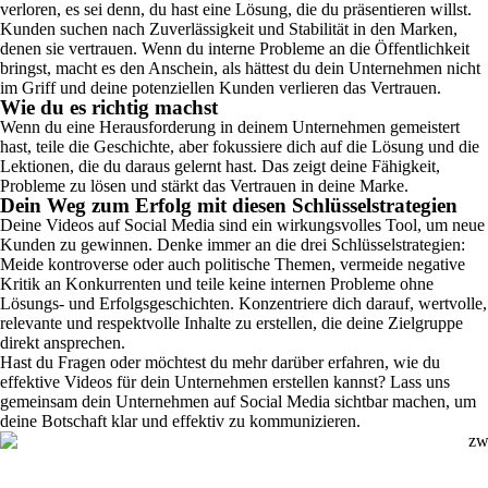
verloren, es sei denn, du hast eine Lösung, die du präsentieren willst.
Kunden suchen nach Zuverlässigkeit und Stabilität in den Marken,
denen sie vertrauen. Wenn du interne Probleme an die Öffentlichkeit
bringst, macht es den Anschein, als hättest du dein Unternehmen nicht
im Griff und deine potenziellen Kunden verlieren das Vertrauen.
Wie du es richtig machst
Wenn du eine Herausforderung in deinem Unternehmen gemeistert
hast, teile die Geschichte, aber fokussiere dich auf die Lösung und die
Lektionen, die du daraus gelernt hast. Das zeigt deine Fähigkeit,
Probleme zu lösen und stärkt das Vertrauen in deine Marke.
Dein Weg zum Erfolg mit diesen Schlüsselstrategien
Deine Videos auf Social Media sind ein wirkungsvolles Tool, um neue
Kunden zu gewinnen.
Denke immer an die drei Schlüsselstrategien:
Meide kontroverse oder auch politische Themen, vermeide negative
Kritik an Konkurrenten und teile keine internen Probleme ohne
Lösungs- und Erfolgsgeschichten.
Konzentriere dich darauf, wertvolle,
relevante und respektvolle Inhalte zu erstellen, die deine Zielgruppe
direkt ansprechen.
Hast du Fragen oder möchtest du mehr darüber erfahren, wie du
effektive Videos für dein Unternehmen erstellen kannst? Lass uns
gemeinsam dein Unternehmen auf Social Media sichtbar machen, um
deine Botschaft klar und effektiv zu kommunizieren.