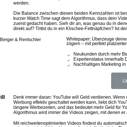
werden.
Die Balance zwischen diesen beiden Kennzahlen ist beso
kurzer Watch Time sagt dem Algorithmus, dass dein Video
zuerst gedacht haben. Sieh dir an, was genau du in dei
direkt auf? Trittst du in ein Klischee-Fettnäpfchen? Ist 
Whitepaper: Überzeuge deine
zögern – mit perfekt platzierte
Neukunden durch mehr Bek
Expertenstatus innerhalb 
Nachhaltiges Marketing in 
U
ll
Denk immer daran: YouTube will Geld verdienen. Wenn 
Werbung effektiv geschaltet werden kann, liebt dich Y
längere Werbezeiten, und das bedeutet mehr Geld für Yo
Algorithmus wird immer die Videos zeigen, mit denen er
Mit reichweitenoptimierten Videos findest du automatisc