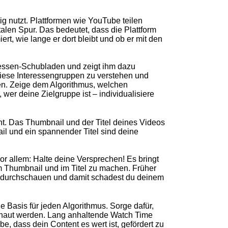
ig nutzt. Plattformen wie YouTube teilen
talen Spur. Das bedeutet, dass die Plattform
rt, wie lange er dort bleibt und ob er mit den
teressen-Schubladen und zeigt ihm dazu
diese Interessengruppen zu verstehen und
hen. Zeige dem Algorithmus, welchen
wer deine Zielgruppe ist – individualisiere
cht. Das Thumbnail und der Titel deines Videos
l und ein spannender Titel sind deine
 vor allem: Halte deine Versprechen! Es bringt
em Thumbnail und im Titel zu machen. Früher
s durchschauen und damit schadest du deinem
e Basis für jeden Algorithmus. Sorge dafür,
schaut werden. Lang anhaltende Watch Time
e, dass dein Content es wert ist, gefördert zu