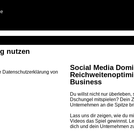
ge
ig nutzen
Social Media Domi
e Datenschutzerklärung von
Reichweitenoptimie
Business
Du willst nicht nur überleben
Dschungel mitspielen? Dein Z
Unternehmen an die Spitze br
Lass uns dir zeigen, wie du m
Videos das Spiel gewinnst. Le
dich und dein Unternehmen zu