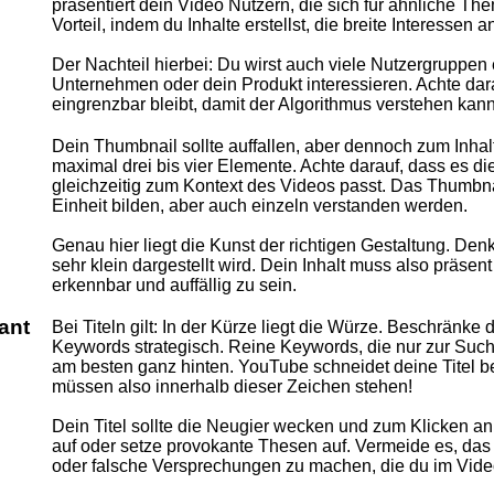
präsentiert dein Video Nutzern, die sich für ähnliche T
Vorteil, indem du Inhalte erstellst, die breite Interessen 
Der Nachteil hierbei: Du wirst auch viele Nutzergruppen er
Unternehmen oder dein Produkt interessieren. Achte dar
eingrenzbar bleibt, damit der Algorithmus verstehen kan
Dein Thumbnail sollte auffallen, aber dennoch zum Inha
maximal drei bis vier Elemente. Achte darauf, dass es di
gleichzeitig zum Kontext des Videos passt. Das Thumbn
Einheit bilden, aber auch einzeln verstanden werden.
Genau hier liegt die Kunst der richtigen Gestaltung. De
sehr klein dargestellt wird. Dein Inhalt muss also präse
erkennbar und auffällig zu sein.
ant
Bei Titeln gilt: In der Kürze liegt die Würze. Beschränke 
Keywords strategisch. Reine Keywords, die nur zur Suc
am besten ganz hinten. YouTube schneidet deine Titel be
müssen also innerhalb dieser Zeichen stehen!
Dein Titel sollte die Neugier wecken und zum Klicken an
auf oder setze provokante Thesen auf. Vermeide es, da
oder falsche Versprechungen zu machen, die du im Video 