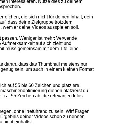
hemen interessieren. Nutze dies zu deinem
ansprechen.
reichen, die sich nicht für deinen Inhalt, dein
auf, dass deine Zielgruppe trotzdem
n, wem er deine Videos ausspielen soll.
lt passen. Weniger ist mehr: Verwende
e Aufmerksamkeit auf sich zieht und
ail muss gemeinsam mit dem Titel eine
nke daran, dass das Thumbnail meistens nur
nt genug sein, um auch in einem kleinen Format
dich auf 55 bis 60 Zeichen und platziere
hmaschinenoptimierung dienen platzierst du
i ca. 55 Zeichen ab, die relevanten Infos
regen, ohne irreführend zu sein. Wirf Fragen
s Ergebnis deiner Videos schon zu nennen
nicht einhältst.