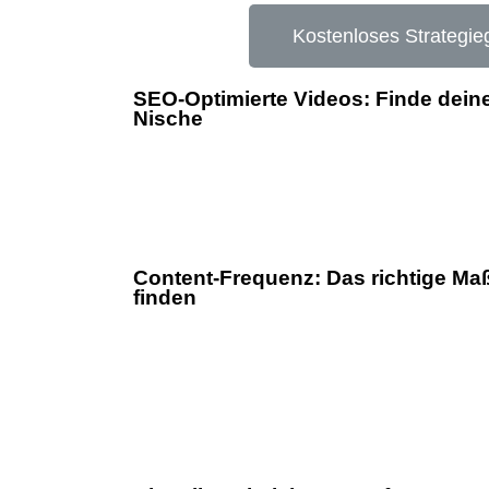
Kostenloses Strategie
SEO-Optimierte Videos: Finde dein
Nische
Content-Frequenz: Das richtige Ma
finden