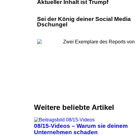
Aktueller Inhalt ist Trumpf
Sei der König deiner Social Media
Dschungel
Weitere beliebte Artikel
08/15-Videos – Warum sie deinem
Unternehmen schaden